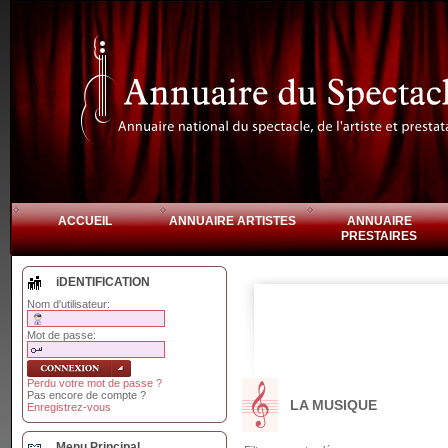
ACCUEIL
ANNUAIRE ARTISTES
ANNUAIRE
PRESTAIRES
iDENTIFICATION
Nom d'utilisateur:
Mot de passe:
Perdu votre mot de passe ?
Pas encore de compte ?
LA MUSIQUE
Enregistrez-vous
Menu Principal