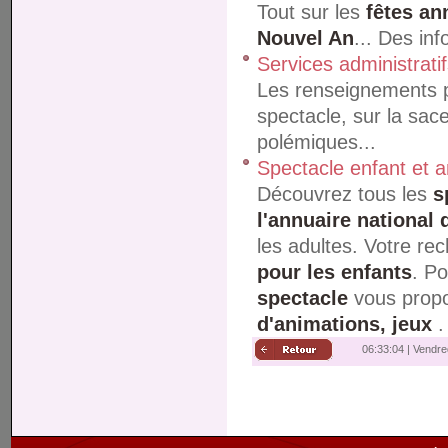
Tout sur les
fêtes an
Nouvel An
... Des inf
Services administrati
Les renseignements po
spectacle, sur la sace
polémiques...
Spectacle enfant et 
Découvrez tous les
s
l'annuaire national 
les adultes. Votre re
pour les enfants
. P
spectacle
vous prop
d'animations, jeux
.
06:33:05 | Vendre