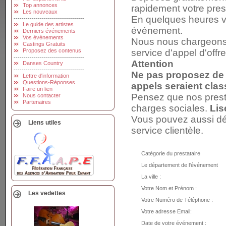
Top annonces
rapidement votre prest
Les nouveaux
En quelques heures vo
-----------------------------------
Le guide des artistes
événement.
Derniers événements
Vos événements
Nous nous chargeons d
Castings Gratuits
Proposez des contenus
service d'appel d'offr
-----------------------------------
Attention
Danses Country
-----------------------------------
Ne pas proposez de 
Lettre d'information
Questions-Réponses
appels seraient clas
Faire un lien
Pensez que nos presta
Nous contacter
Partenaires
charges sociales.
Li
Vous pouvez aussi dé
Liens utiles
service clientèle.
Catégorie du prestataire
Le département de l'événement
La ville :
Votre Nom et Prénom :
Les vedettes
Votre Numéro de Téléphone :
Votre adresse Email:
Date de votre événement :