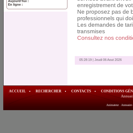
Aujourd'hui :
enregistrement de vo
En ligne :
Ne proposez pas de bu
professionnels qui doi
Les demandes de tari
transmises
Consultez nos conditio
05:28:19 | Jeudi 06 Aout 2026
ACCUEIL
RECHERCHER
CONTACTS
CONDITIONS GÉ
Annuai
Animateur
.
Annuaire 