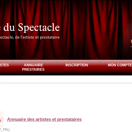
STES
ANNUAIRE
INSCRIPTION
MON COMPTE
PRESTAIRES
Annuaire des artistes et prestataires
P_TPL}